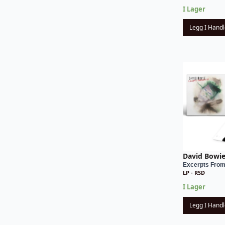
I Lager
Legg I Hand
David Bowi
Excerpts From 
LP - RSD
I Lager
Legg I Hand