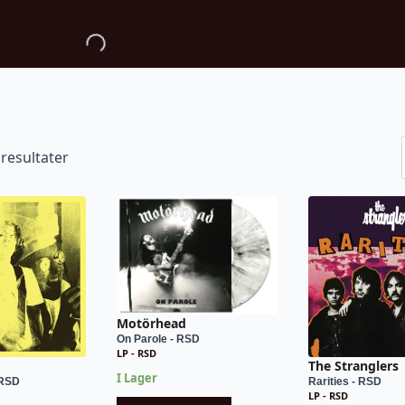
 resultater
Motörhead
On Parole - RSD
LP - RSD
The Stranglers
I Lager
 RSD
Rarities - RSD
LP - RSD