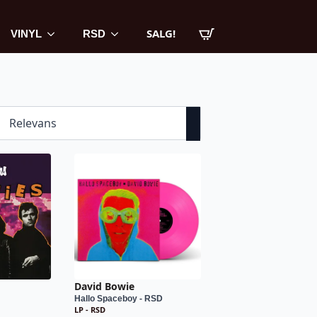
SALG!
VINYL
RSD
David Bowie
Hallo Spaceboy - RSD
LP - RSD