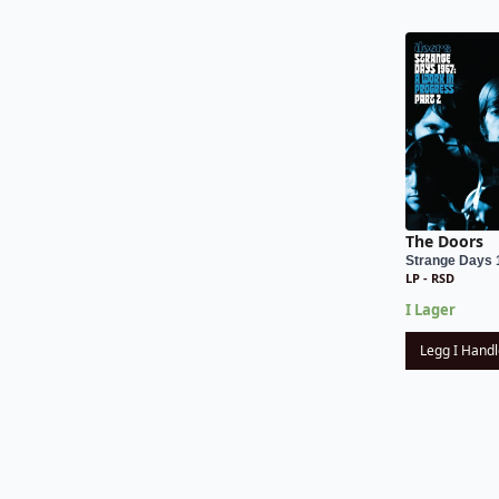
The Doors
Strange Days 1
LP - RSD
I Lager
Legg I Hand