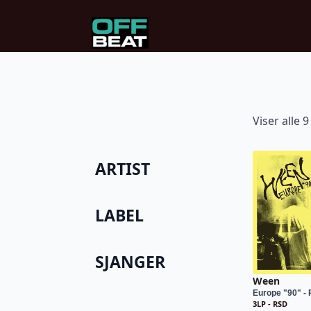
Viser alle 9
ARTIST
LABEL
SJANGER
Ween
Europe "90" -
3LP - RSD