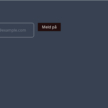
v
Meld på