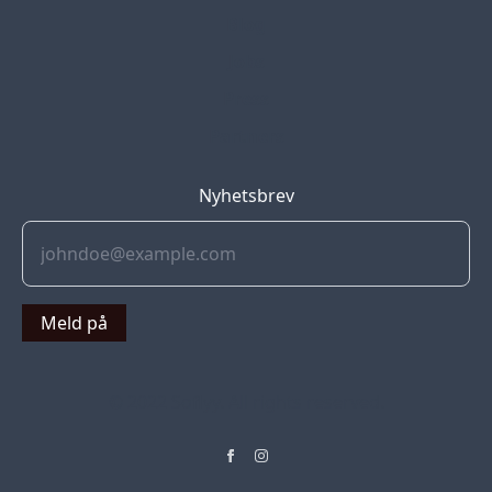
Blog
Jobs
Press
Partners
Nyhetsbrev
Meld på
© 2022 Soflyy. All rights reserved.