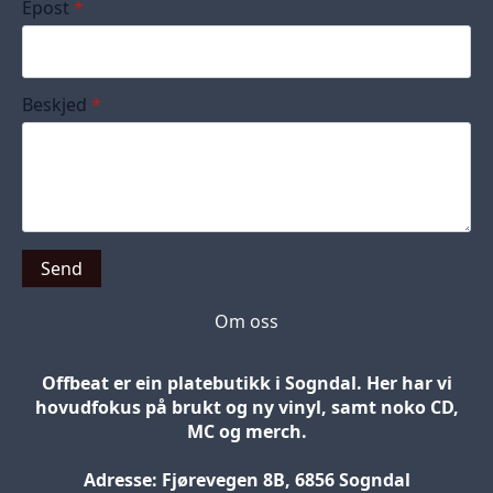
Epost
*
Beskjed
*
Send
Om oss
Offbeat er ein platebutikk i Sogndal. Her har vi
hovudfokus på brukt og ny vinyl, samt noko CD,
MC og merch.
Adresse: Fjørevegen 8B, 6856 Sogndal