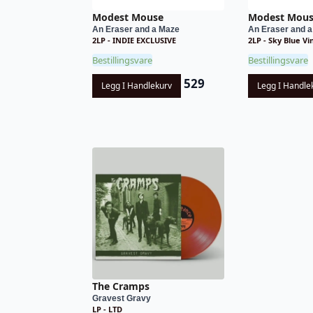
Modest Mouse
Modest Mou
An Eraser and a Maze
An Eraser and 
2LP - INDIE EXCLUSIVE
2LP - Sky Blue Vi
Bestillingsvare
Bestillingsvare
529
Legg I Handlekurv
Legg I Handle
The Cramps
Gravest Gravy
LP - LTD