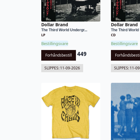
Dollar Brand
Dollar Brand
The Third World Undergr...
The Third World 
LP
CD
Bestillingsvare
Bestillingsvare
449
Forhåndsbestill
Forhåndsbestil
SLIPPES:
11-09-2026
SLIPPES:
11-09