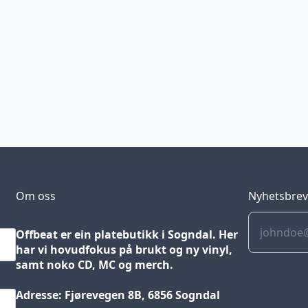
Om oss
Nyhetsbre
Offbeat er ein platebutikk i Sogndal. Her
har vi hovudfokus på brukt og ny vinyl,
samt noko CD, MC og merch.
Adresse: Fjørevegen 8B, 6856 Sogndal