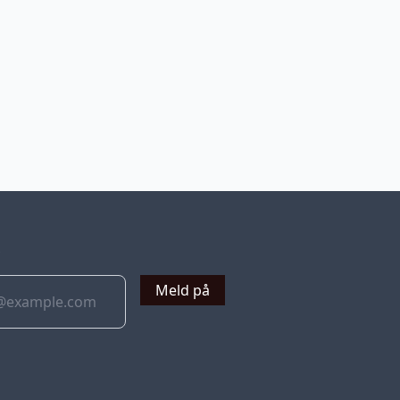
v
Meld på