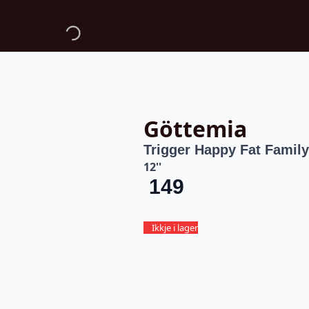
Göttemia
Trigger Happy Fat Family
12''
149
Ikkje i lager