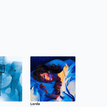
Lorde