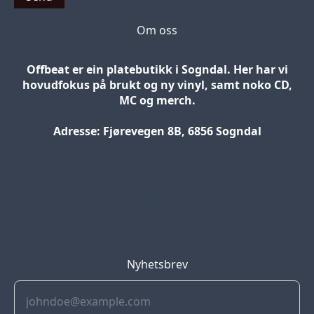
Om oss
Offbeat er ein platebutikk i Sogndal. Her har vi
hovudfokus på brukt og ny vinyl, samt noko CD,
MC og merch.
Adresse: Fjørevegen 8B, 6856 Sogndal
Blog
Jobs
Press
Partners
Nyhetsbrev