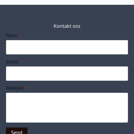
Kontakt oss
Navn
*
Epost
*
Beskjed
*
Send