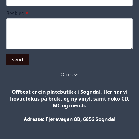
Beskjed
*
Send
Om oss
Offbeat er ein platebutikk i Sogndal. Her har vi
hovudfokus på brukt og ny vinyl, samt noko CD,
MC og merch.
Adresse: Fjørevegen 8B, 6856 Sogndal
Blog