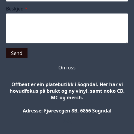
Beskjed
*
Send
Om oss
Offbeat er ein platebutikk i Sogndal. Her har vi
hovudfokus på brukt og ny vinyl, samt noko CD,
MC og merch.
Adresse: Fjørevegen 8B, 6856 Sogndal
Blog
Jobs