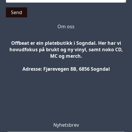
Send
Om oss
Offbeat er ein platebutikk i Sogndal. Her har vi
hovudfokus på brukt og ny vinyl, samt noko CD,
MC og merch.
Adresse: Fjørevegen 8B, 6856 Sogndal
Blog
Jobs
Press
Partners
Nyhetsbrev