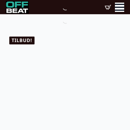
TILBUD!