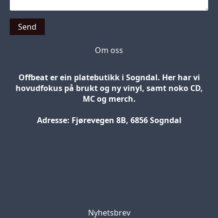
Send
Om oss
Offbeat er ein platebutikk i Sogndal. Her har vi
hovudfokus på brukt og ny vinyl, samt noko CD,
MC og merch.
Adresse: Fjørevegen 8B, 6856 Sogndal
Blog
Jobs
Press
Partners
Nyhetsbrev