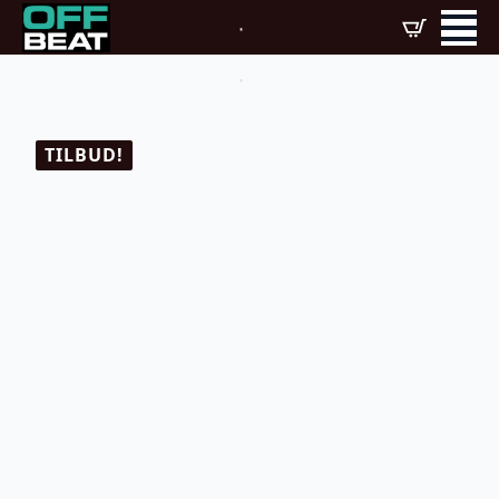
TILBUD!