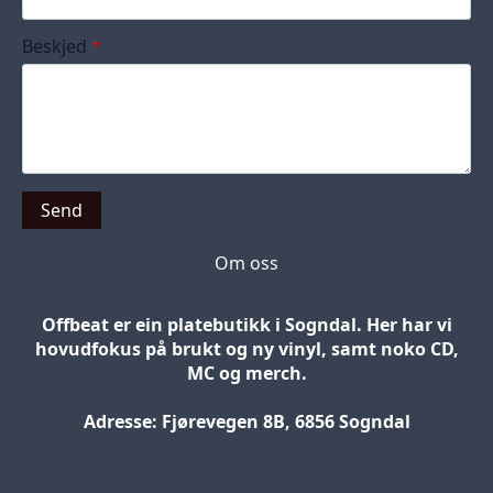
Beskjed
*
Send
Om oss
Offbeat er ein platebutikk i Sogndal. Her har vi
hovudfokus på brukt og ny vinyl, samt noko CD,
MC og merch.
Adresse: Fjørevegen 8B, 6856 Sogndal
Blog