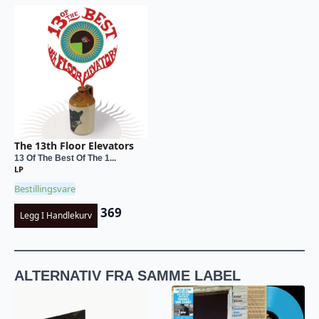
The 13th Floor Elevators
13 Of The Best Of The 1...
LP
Bestillingsvare
369
Legg I Handlekurv
ALTERNATIV FRA SAMME LABEL