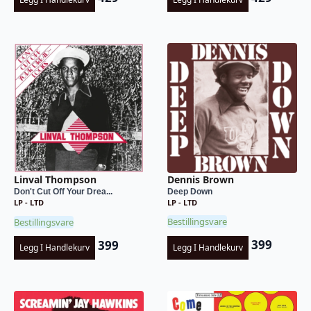
Dennis Brown
Linval Thompson
Deep Down
Don't Cut Off Your Drea...
LP - LTD
LP - LTD
Bestillingsvare
Bestillingsvare
399
399
Legg I Handlekurv
Legg I Handlekurv