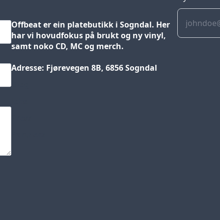
Offbeat er ein platebutikk i Sogndal. Her
har vi hovudfokus på brukt og ny vinyl,
samt noko CD, MC og merch.
Adresse: Fjørevegen 8B, 6856 Sogndal
Blog
Jobs
Press
Partners