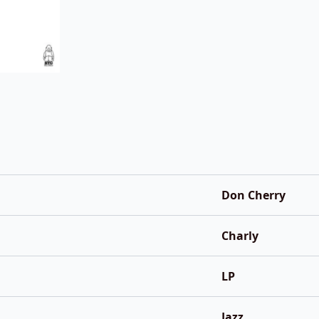
Don Cherry
Charly
LP
Jazz