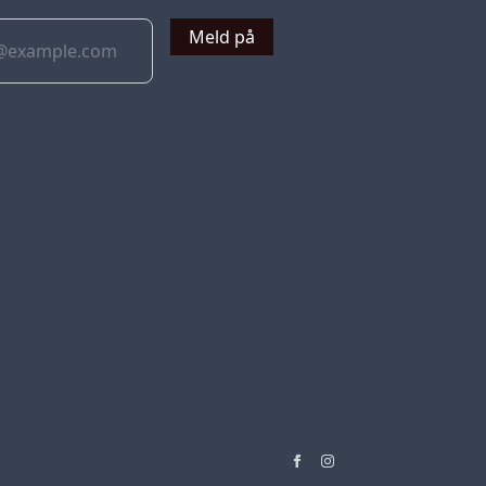
Meld på