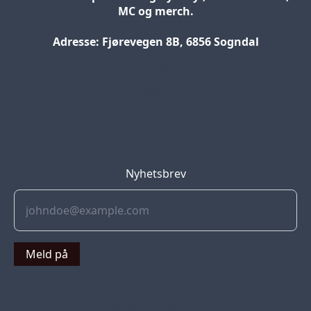
MC og merch.
Adresse: Fjørevegen 8B, 6856 Sogndal
Blog
Jobs
Press
Partners
Nyhetsbrev
Meld på
© 2022 Soflyy. All rights reserved.