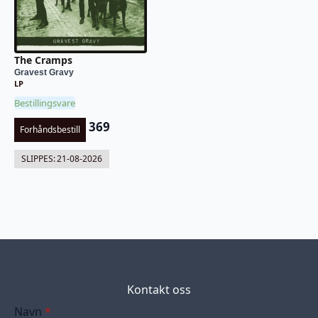
The Cramps
Gravest Gravy
LP
Bestillingsvare
369
Forhåndsbestill
SLIPPES:
21-08-2026
Kontakt oss
Navn
*