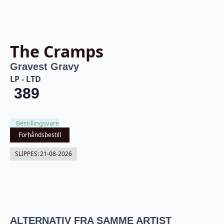
The Cramps
Gravest Gravy
LP - LTD
389
Bestillingsvare
Forhåndsbestill
SLIPPES:
21-08-2026
ALTERNATIV FRA SAMME ARTIST