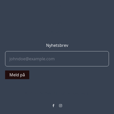
Blog
Jobs
Press
Partners
Nyhetsbrev
Meld på
© 2022 Soflyy. All rights reserved.