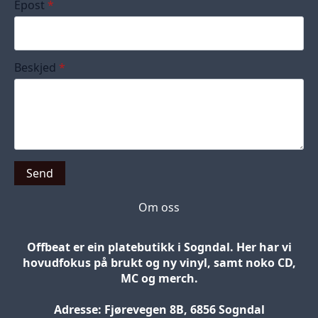
Epost
*
Beskjed
*
Send
Om oss
Offbeat er ein platebutikk i Sogndal. Her har vi
hovudfokus på brukt og ny vinyl, samt noko CD,
MC og merch.
Adresse: Fjørevegen 8B, 6856 Sogndal