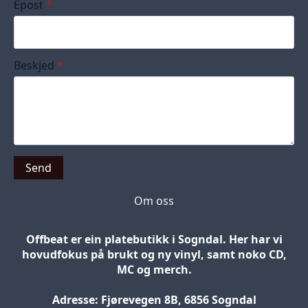
Epost
*
Beskjed
*
Send
Om oss
Offbeat er ein platebutikk i Sogndal. Her har vi
hovudfokus på brukt og ny vinyl, samt noko CD,
MC og merch.
Adresse: Fjørevegen 8B, 6856 Sogndal