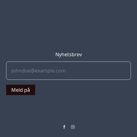
Blog
Jobs
Press
Partners
Nyhetsbrev
Meld på
© 2022 Soflyy. All rights reserved.