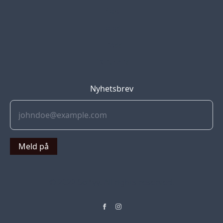
Blog
Jobs
Press
Partners
Nyhetsbrev
Meld på
© 2022 Soflyy. All rights reserved.