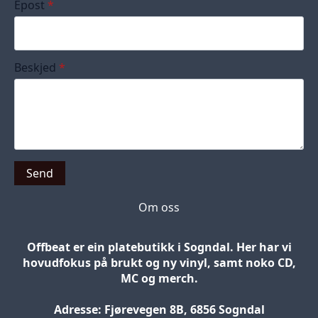
Epost
*
Beskjed
*
Send
Om oss
Offbeat er ein platebutikk i Sogndal. Her har vi
hovudfokus på brukt og ny vinyl, samt noko CD,
MC og merch.
Adresse: Fjørevegen 8B, 6856 Sogndal