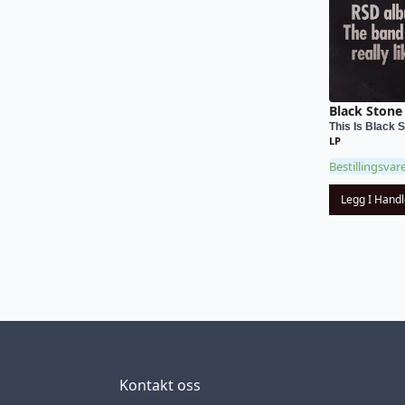
Black Stone
This Is Black S
LP
Bestillingsvar
Legg I Hand
Kontakt oss