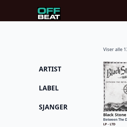
Viser alle 
ARTIST
LABEL
SJANGER
Black Stone
Between The De
LP - LTD