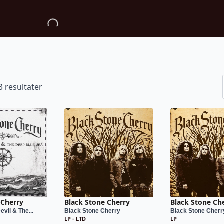
13 resultater
 Cherry
Black Stone Cherry
Black Stone Ch
vil & The...
Black Stone Cherry
Black Stone Cherr
LP - LTD
LP