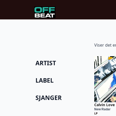
Viser det e
ARTIST
LABEL
SJANGER
Calvin Love
New Radar
LP