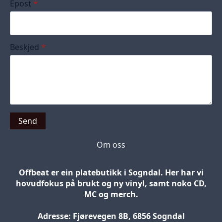
Epost
*
Beskjed
*
Send
Om oss
Offbeat er ein platebutikk i Sogndal. Her har vi
hovudfokus på brukt og ny vinyl, samt noko CD,
MC og merch.
Adresse: Fjørevegen 8B, 6856 Sogndal