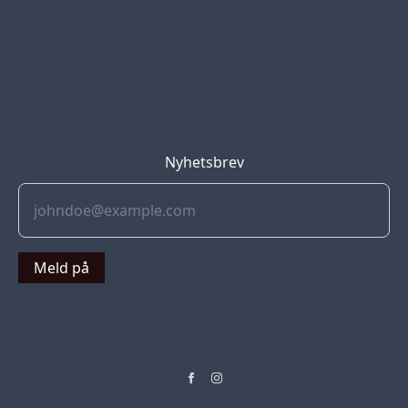
Blog
Jobs
Press
Partners
Nyhetsbrev
Meld på
© 2022 Soflyy. All rights reserved.