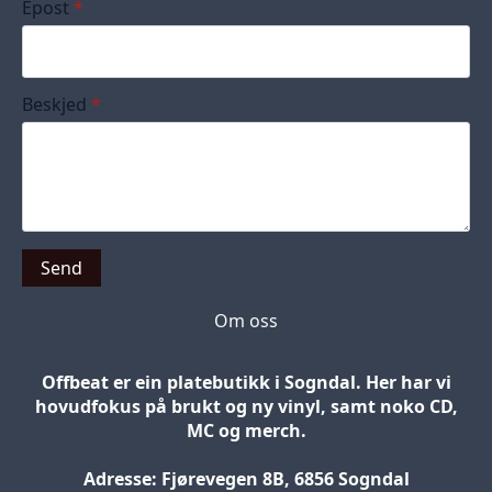
Epost
*
Beskjed
*
Send
Om oss
Offbeat er ein platebutikk i Sogndal. Her har vi
hovudfokus på brukt og ny vinyl, samt noko CD,
MC og merch.
Adresse: Fjørevegen 8B, 6856 Sogndal