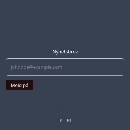
Blog
Jobs
Press
Partners
Nyhetsbrev
Meld på
© 2022 Soflyy. All rights reserved.