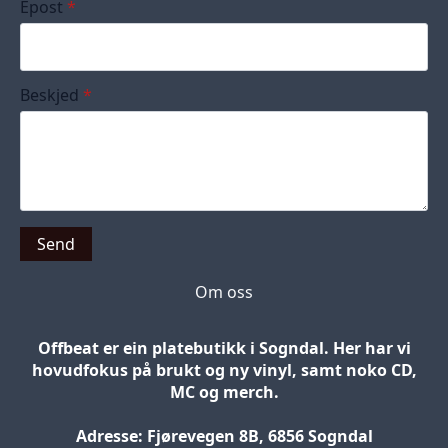
Epost
*
Beskjed
*
Send
Om oss
Offbeat er ein platebutikk i Sogndal. Her har vi
hovudfokus på brukt og ny vinyl, samt noko CD,
MC og merch.
Adresse: Fjørevegen 8B, 6856 Sogndal