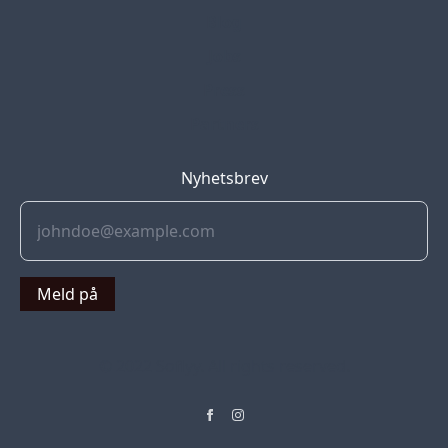
Blog
Jobs
Press
Partners
Nyhetsbrev
Meld på
© 2022 Soflyy. All rights reserved.