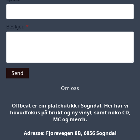
Beskjed
*
Send
Om oss
Offbeat er ein platebutikk i Sogndal. Her har vi
hovudfokus på brukt og ny vinyl, samt noko CD,
MC og merch.
Adresse: Fjørevegen 8B, 6856 Sogndal