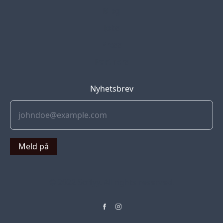
Blog
Jobs
Press
Partners
Nyhetsbrev
Meld på
© 2022 Soflyy. All rights reserved.