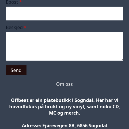
Epost
*
Beskjed
*
Send
Om oss
Offbeat er ein platebutikk i Sogndal. Her har vi
hovudfokus på brukt og ny vinyl, samt noko CD,
MC og merch.
Adresse: Fjørevegen 8B, 6856 Sogndal