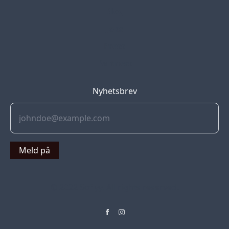
Blog
Jobs
Press
Partners
Nyhetsbrev
Meld på
© 2022 Soflyy. All rights reserved.