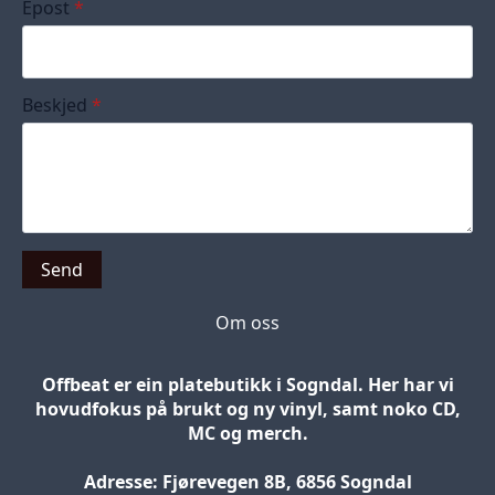
Epost
*
Beskjed
*
Send
Om oss
Offbeat er ein platebutikk i Sogndal. Her har vi
hovudfokus på brukt og ny vinyl, samt noko CD,
MC og merch.
Adresse: Fjørevegen 8B, 6856 Sogndal