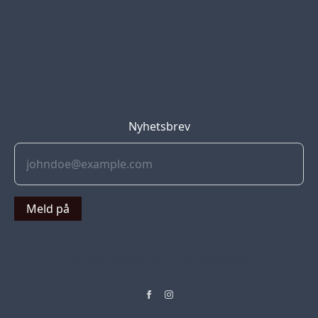
Blog
Jobs
Press
Partners
Nyhetsbrev
Meld på
© 2022 Soflyy. All rights reserved.