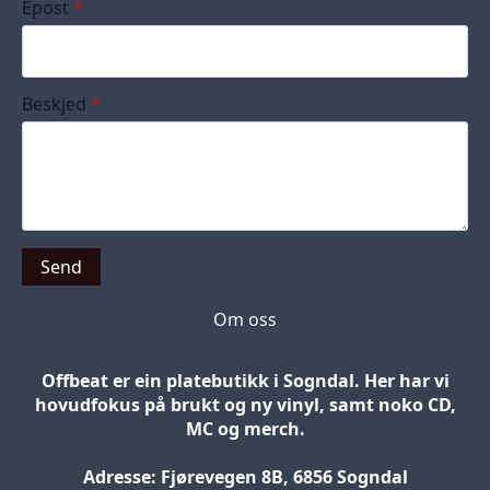
Epost
*
Beskjed
*
Send
Om oss
Offbeat er ein platebutikk i Sogndal. Her har vi
hovudfokus på brukt og ny vinyl, samt noko CD,
MC og merch.
Adresse: Fjørevegen 8B, 6856 Sogndal