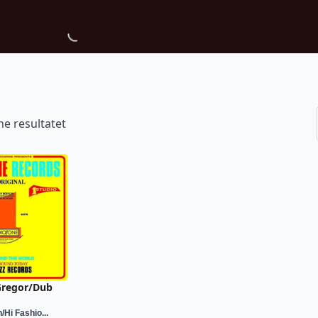
ne resultatet
Gregor/Dub
Hi Fashio...