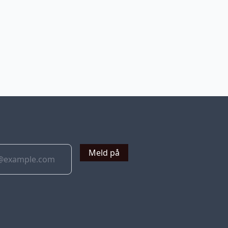
v
Meld på