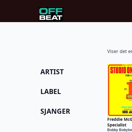
Viser det e
ARTIST
LABEL
SJANGER
Freddie Mc
Specialist
Bobby Bobylon/