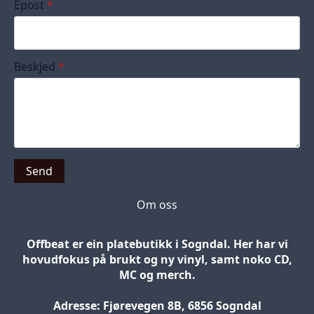
Epost
*
Beskjed
*
Send
Om oss
Offbeat er ein platebutikk i Sogndal. Her har vi
hovudfokus på brukt og ny vinyl, samt noko CD,
MC og merch.
Adresse: Fjørevegen 8B, 6856 Sogndal