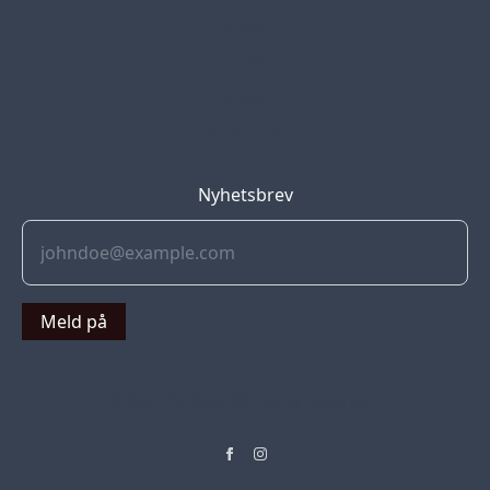
Blog
Jobs
Press
Partners
Nyhetsbrev
Meld på
© 2022 Soflyy. All rights reserved.