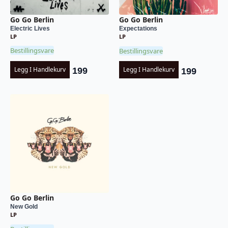
Go Go Berlin
Go Go Berlin
Electric Lives
Expectations
LP
LP
Bestillingsvare
Bestillingsvare
Legg I Handlekurv
Legg I Handlekurv
199
199
Go Go Berlin
New Gold
LP