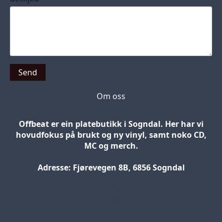
Send
Om oss
Offbeat er ein platebutikk i Sogndal. Her har vi
hovudfokus på brukt og ny vinyl, samt noko CD,
MC og merch.
Adresse: Fjørevegen 8B, 6856 Sogndal
Blog
Jobs
Press