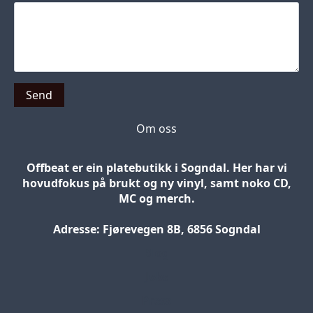
Send
Om oss
Offbeat er ein platebutikk i Sogndal. Her har vi
hovudfokus på brukt og ny vinyl, samt noko CD,
MC og merch.
Adresse: Fjørevegen 8B, 6856 Sogndal
Blog
Jobs
Press