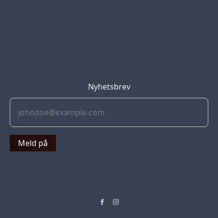
Blog
Jobs
Press
Partners
Nyhetsbrev
Meld på
© 2022 Soflyy. All rights reserved.