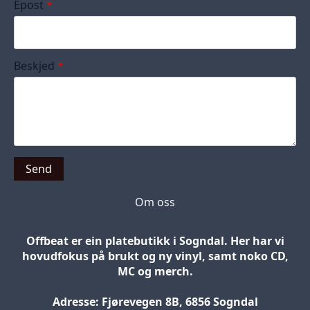
Epost
*
Beskjed
*
Send
Om oss
Offbeat er ein platebutikk i Sogndal. Her har vi
hovudfokus på brukt og ny vinyl, samt noko CD,
MC og merch.
Adresse: Fjørevegen 8B, 6856 Sogndal