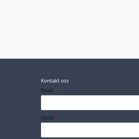
Kontakt oss
Navn
*
Epost
*