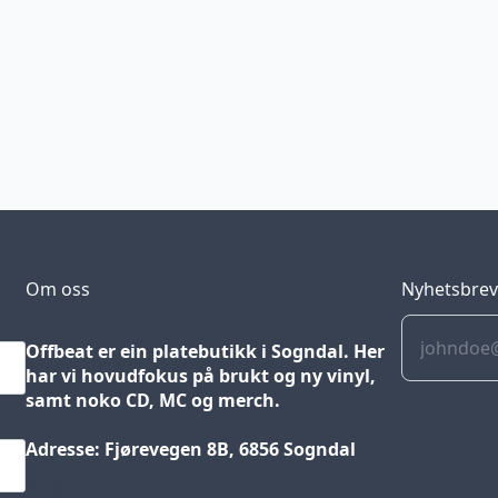
Om oss
Nyhetsbre
Offbeat er ein platebutikk i Sogndal. Her
har vi hovudfokus på brukt og ny vinyl,
samt noko CD, MC og merch.
Adresse: Fjørevegen 8B, 6856 Sogndal
Blog