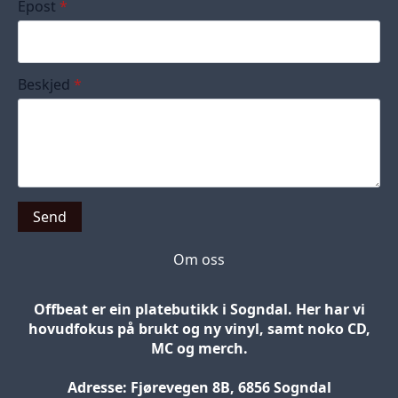
Epost
*
Beskjed
*
Send
Om oss
Offbeat er ein platebutikk i Sogndal. Her har vi
hovudfokus på brukt og ny vinyl, samt noko CD,
MC og merch.
Adresse: Fjørevegen 8B, 6856 Sogndal