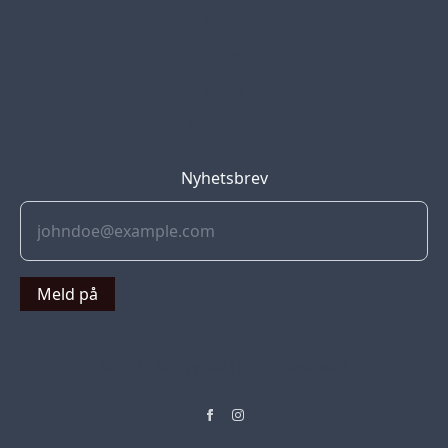
Blog
Jobs
Press
Partners
Nyhetsbrev
Meld på
© 2022 Soflyy. All rights reserved.