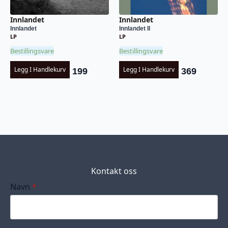
Innlandet
Innlandet
Innlandet
Innlandet II
LP
LP
Bestillingsvare
Bestillingsvare
Legg I Handlekurv
Legg I Handlekurv
199
369
Kontakt oss
Navn
*