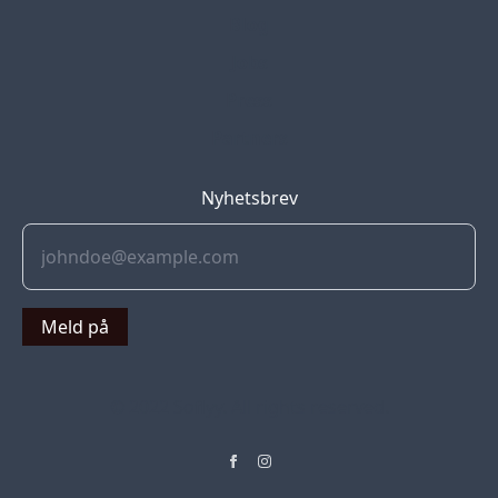
Blog
Jobs
Press
Partners
Nyhetsbrev
Meld på
© 2022 Soflyy. All rights reserved.