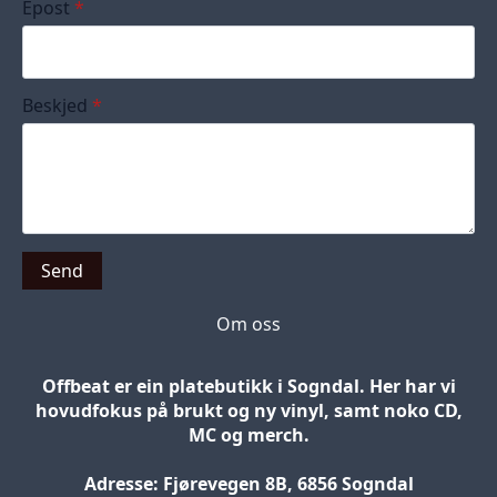
Epost
*
Beskjed
*
Send
Om oss
Offbeat er ein platebutikk i Sogndal. Her har vi
hovudfokus på brukt og ny vinyl, samt noko CD,
MC og merch.
Adresse: Fjørevegen 8B, 6856 Sogndal