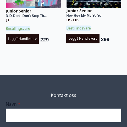
Junior Senior
Junior Senior
Hey Hey My My Yo Yo
D-D-Don't Don't Stop Th...
LP - LTD
LP
Bestillingsvare
Bestillingsvare
Legg I Handlekurv
Legg I Handlekurv
299
229
Kontakt oss
Navn
*