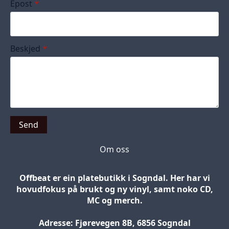
Epost
*
Beskjed
*
Send
Om oss
Offbeat er ein platebutikk i Sogndal. Her har vi
hovudfokus på brukt og ny vinyl, samt noko CD,
MC og merch.
Adresse: Fjørevegen 8B, 6856 Sogndal