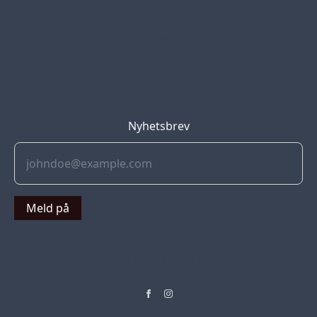
Blog
Jobs
Press
Partners
Nyhetsbrev
Meld på
© 2022 Soflyy. All rights reserved.