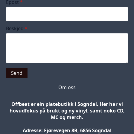
Epost
*
Beskjed
*
Send
Om oss
Offbeat er ein platebutikk i Sogndal. Her har vi
hovudfokus på brukt og ny vinyl, samt noko CD,
MC og merch.
Adresse: Fjørevegen 8B, 6856 Sogndal