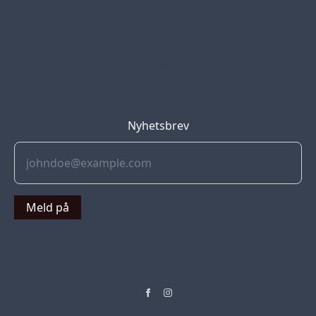
Blog
Jobs
Press
Partners
Nyhetsbrev
Meld på
© 2022 Soflyy. All rights reserved.