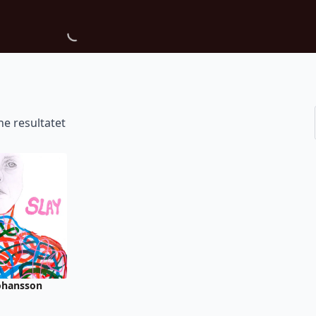
ne resultatet
ohansson