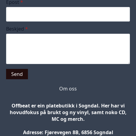
Epost
*
Beskjed
*
Send
Om oss
Offbeat er ein platebutikk i Sogndal. Her har vi
hovudfokus på brukt og ny vinyl, samt noko CD,
MC og merch.
Adresse: Fjørevegen 8B, 6856 Sogndal