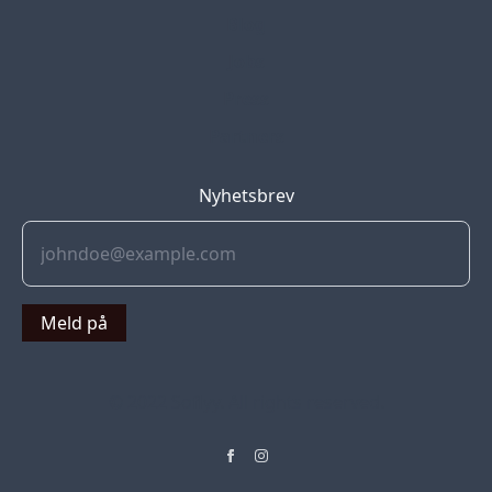
Blog
Jobs
Press
Partners
Nyhetsbrev
Meld på
© 2022 Soflyy. All rights reserved.