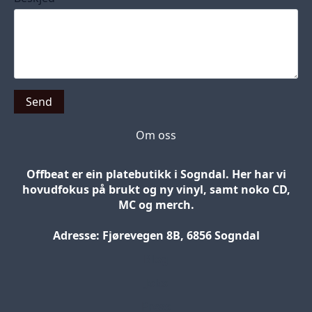
Send
Om oss
Offbeat er ein platebutikk i Sogndal. Her har vi
hovudfokus på brukt og ny vinyl, samt noko CD,
MC og merch.
Adresse: Fjørevegen 8B, 6856 Sogndal
Blog
Jobs
Press