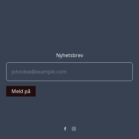
Blog
Jobs
Press
Partners
Nyhetsbrev
Meld på
© 2022 Soflyy. All rights reserved.