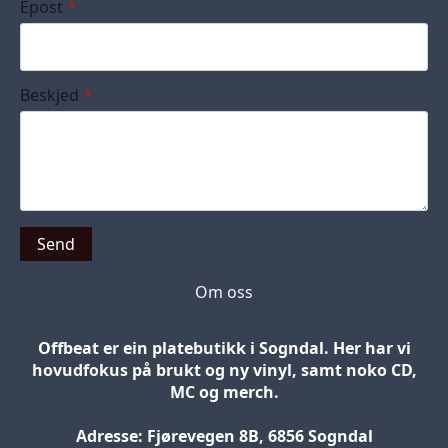
Epost
*
Beskjed
*
Send
Om oss
Offbeat er ein platebutikk i Sogndal. Her har vi
hovudfokus på brukt og ny vinyl, samt noko CD,
MC og merch.
Adresse: Fjørevegen 8B, 6856 Sogndal