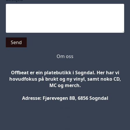
Send
Om oss
Offbeat er ein platebutikk i Sogndal. Her har vi
hovudfokus på brukt og ny vinyl, samt noko CD,
MC og merch.
Adresse: Fjørevegen 8B, 6856 Sogndal
Blog
Jobs
Press