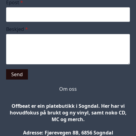
Epost
*
Beskjed
*
Send
Om oss
Offbeat er ein platebutikk i Sogndal. Her har vi
hovudfokus på brukt og ny vinyl, samt noko CD,
MC og merch.
Adresse: Fjørevegen 8B, 6856 Sogndal