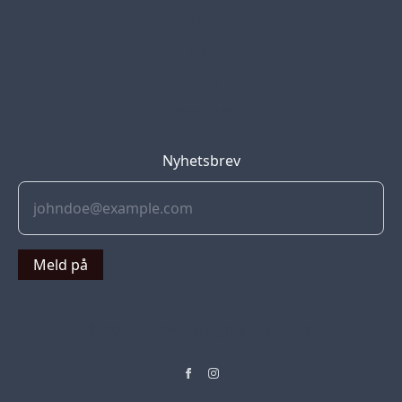
Blog
Jobs
Press
Partners
Nyhetsbrev
Meld på
© 2022 Soflyy. All rights reserved.