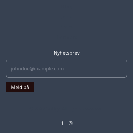
Blog
Jobs
Press
Partners
Nyhetsbrev
Meld på
© 2022 Soflyy. All rights reserved.