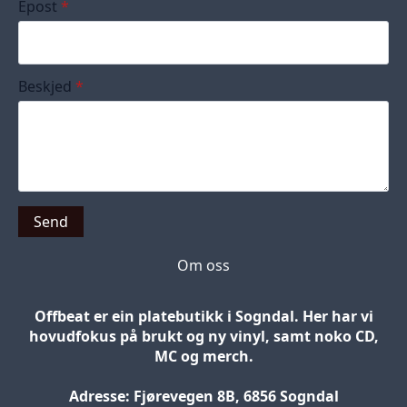
Epost
*
Beskjed
*
Send
Om oss
Offbeat er ein platebutikk i Sogndal. Her har vi
hovudfokus på brukt og ny vinyl, samt noko CD,
MC og merch.
Adresse: Fjørevegen 8B, 6856 Sogndal