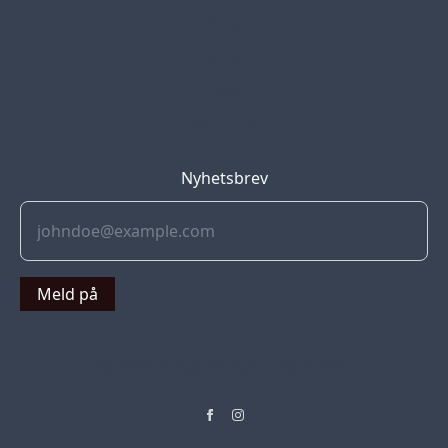
Blog
Jobs
Press
Partners
Nyhetsbrev
Meld på
© 2022 Soflyy. All rights reserved.