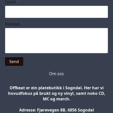
Epost
*
Beskjed
*
Send
Om oss
Offbeat er ein platebutikk i Sogndal. Her har vi
hovudfokus på brukt og ny vinyl, samt noko CD,
MC og merch.
Adresse: Fjørevegen 8B, 6856 Sogndal