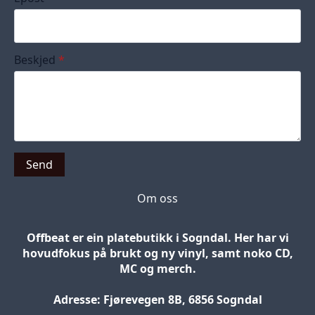
Beskjed
*
Send
Om oss
Offbeat er ein platebutikk i Sogndal. Her har vi
hovudfokus på brukt og ny vinyl, samt noko CD,
MC og merch.
Adresse: Fjørevegen 8B, 6856 Sogndal