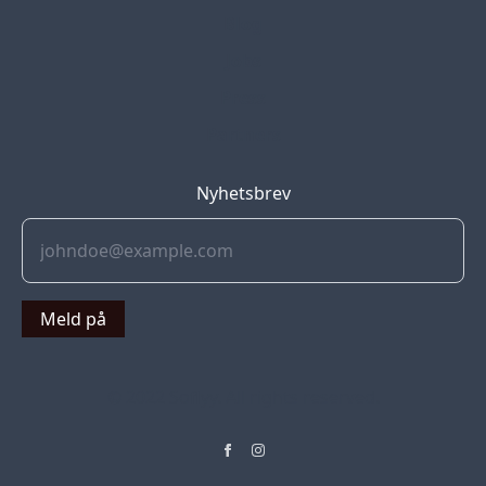
Blog
Jobs
Press
Partners
Nyhetsbrev
Meld på
© 2022 Soflyy. All rights reserved.