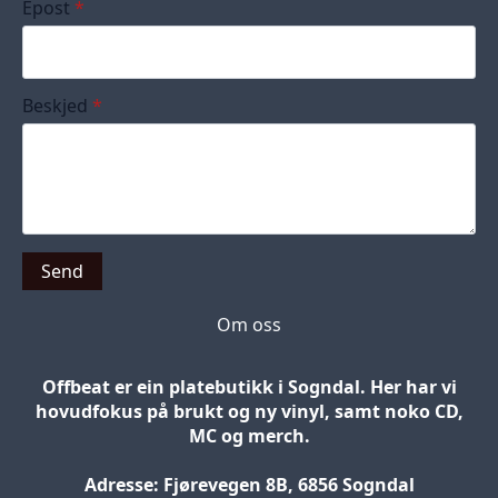
Epost
*
Beskjed
*
Send
Om oss
Offbeat er ein platebutikk i Sogndal. Her har vi
hovudfokus på brukt og ny vinyl, samt noko CD,
MC og merch.
Adresse: Fjørevegen 8B, 6856 Sogndal