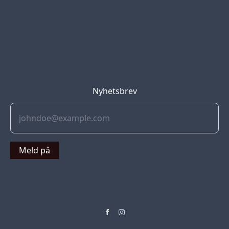
Blog
Jobs
Press
Partners
Nyhetsbrev
Meld på
© 2022 Soflyy. All rights reserved.