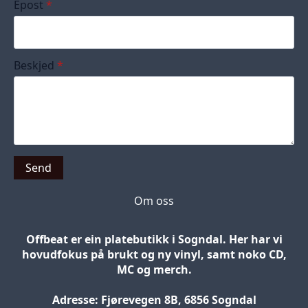
Epost
*
Beskjed
*
Send
Om oss
Offbeat er ein platebutikk i Sogndal. Her har vi
hovudfokus på brukt og ny vinyl, samt noko CD,
MC og merch.
Adresse: Fjørevegen 8B, 6856 Sogndal