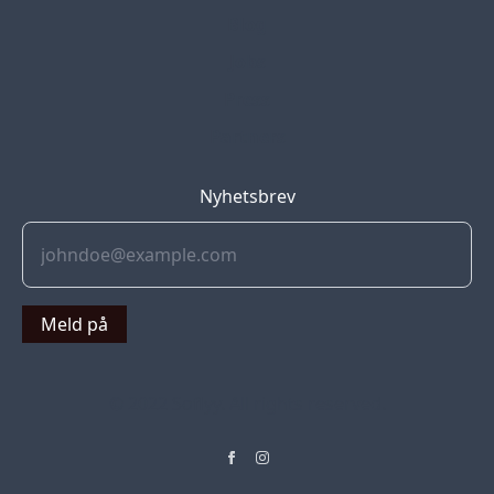
Blog
Jobs
Press
Partners
Nyhetsbrev
Meld på
© 2022 Soflyy. All rights reserved.