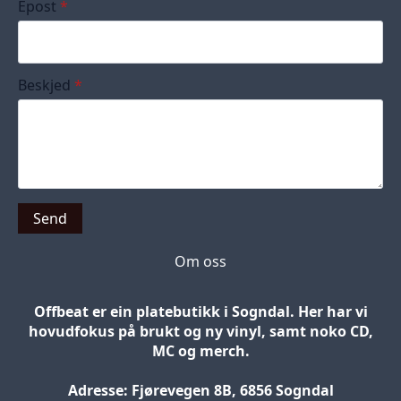
Epost
*
Beskjed
*
Send
Om oss
Offbeat er ein platebutikk i Sogndal. Her har vi
hovudfokus på brukt og ny vinyl, samt noko CD,
MC og merch.
Adresse: Fjørevegen 8B, 6856 Sogndal