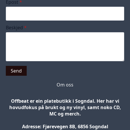
Epost
*
Beskjed
*
Send
Om oss
Offbeat er ein platebutikk i Sogndal. Her har vi
hovudfokus på brukt og ny vinyl, samt noko CD,
MC og merch.
Adresse: Fjørevegen 8B, 6856 Sogndal