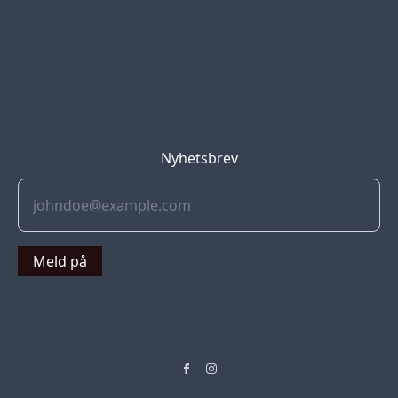
Blog
Jobs
Press
Partners
Nyhetsbrev
Meld på
© 2022 Soflyy. All rights reserved.