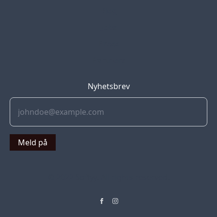
Blog
Jobs
Press
Partners
Nyhetsbrev
Meld på
© 2022 Soflyy. All rights reserved.