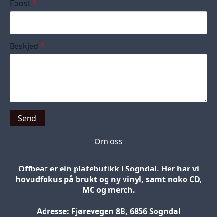
Epost
*
Beskjed
*
Send
Om oss
Offbeat er ein platebutikk i Sogndal. Her har vi
hovudfokus på brukt og ny vinyl, samt noko CD,
MC og merch.
Adresse: Fjørevegen 8B, 6856 Sogndal