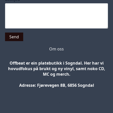
Send
Om oss
Offbeat er ein platebutikk i Sogndal. Her har vi
hovudfokus på brukt og ny vinyl, samt noko CD,
MC og merch.
Adresse: Fjørevegen 8B, 6856 Sogndal
Blog
Jobs
Press