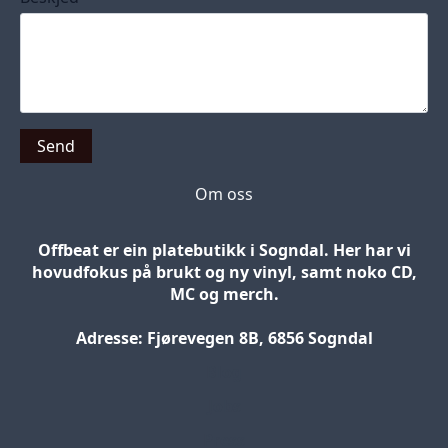
Send
Om oss
Offbeat er ein platebutikk i Sogndal. Her har vi
hovudfokus på brukt og ny vinyl, samt noko CD,
MC og merch.
Adresse: Fjørevegen 8B, 6856 Sogndal
Blog
Jobs
Press